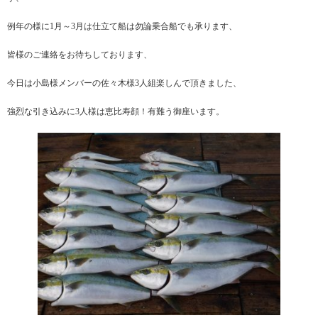
例年の様に1月～3月は仕立て船は勿論乗合船でも承ります、
皆様のご連絡をお待ちしております、
今日は小島様メンバーの佐々木様3人組楽しんで頂きました、
強烈な引き込みに3人様は恵比寿顔！有難う御座います。