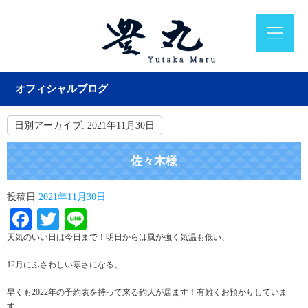
オフィシャルブログ
日別アーカイブ:
2021年11月30日
佐々木様
投稿日
2021年11月30日
Facebook
Twitter
Line
天気のいい日は今日まで！明日からは風が強く気温も低い、
12月にふさわしい寒さになる、
早くも2022年の予約表を持って来る釣人が居ます！有難くお預かりしていま
す、