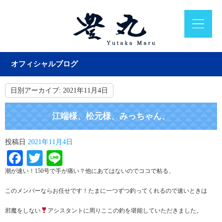
オフィシャルブログ
日別アーカイブ:
2021年11月4日
江端様、松元様、みっちゃん、
投稿日
2021年11月4日
Facebook
Twitter
Line
潮が速い！150号で手が痛い？他にあてはないのでココで粘る、
このメンバーならお任せです！たまに一つずつ釣ってくれるので速いときは
邪魔をしない
アシスタントに周りここの釣を堪能していただきました。