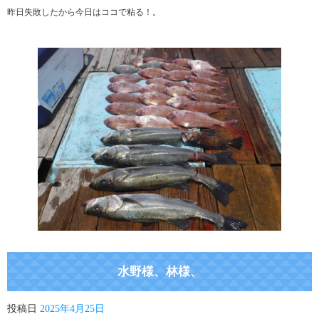
昨日失敗したから今日はココで粘る！。
水野様、林様、
投稿日
2025年4月25日