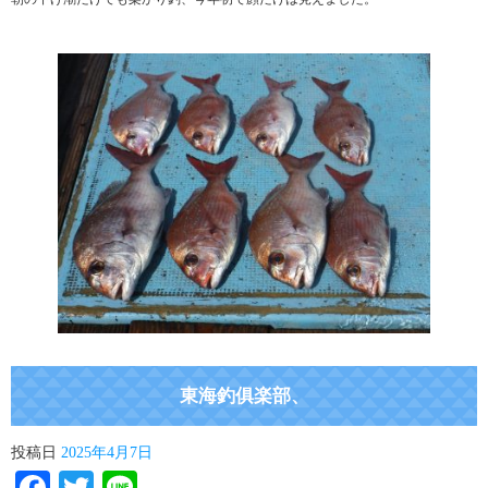
東海釣俱楽部、
投稿日
2025年4月7日