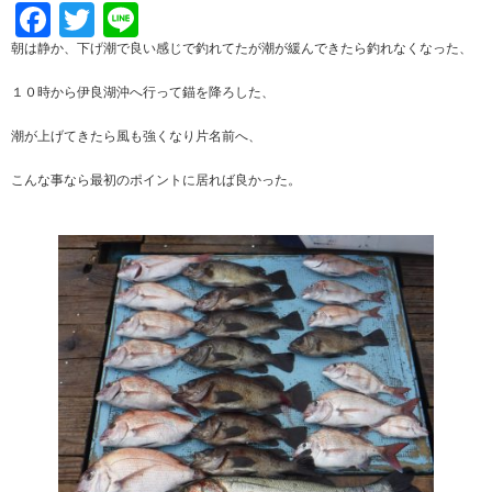
Facebook
Twitter
Line
朝は静か、下げ潮で良い感じで釣れてたが潮が緩んできたら釣れなくなった、
１０時から伊良湖沖へ行って錨を降ろした、
潮が上げてきたら風も強くなり片名前へ、
こんな事なら最初のポイントに居れば良かった。