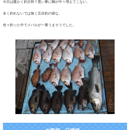
今日は暖かく釣日和？悪い事に鯛が中々増えてこない、
全く釣れないでは無く五目釣の様な、
色々釣った中でメバルが一番うまそうでした。