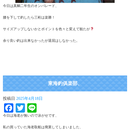
今日は真鯛二年生のオンパレード、
腰を下して釣したら三桁は楽勝！
サイズアップしないかとポイントを色々と変えて観たが
余り良い釣は出来なかったが退屈はしなかった。
東海釣俱楽部、
投稿日
2025年4月18日
Facebook
Twitter
Line
今日は海老が無いので泳がせです、
私の買っていた海老取船は廃業してしまいました、