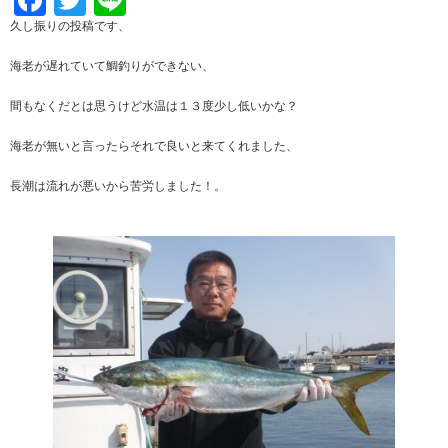
Facebook
Twitter
Line
久し振りの投稿です、
海老が遅れていて鯛釣りができない、
間もなくだとは思うけど水温は１３度少し低いかな？
海老が無いと言ったらそれで良いと来てくれました、
長潮は流れが悪いから苦労しました！。