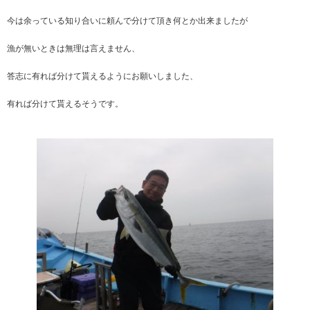
今は余っている知り合いに頼んで分けて頂き何とか出来ましたが
漁が無いときは無理は言えません、
答志に有れば分けて貰えるようにお願いしました、
有れば分けて貰えるそうです。