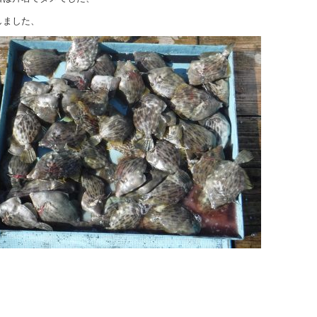
しました、