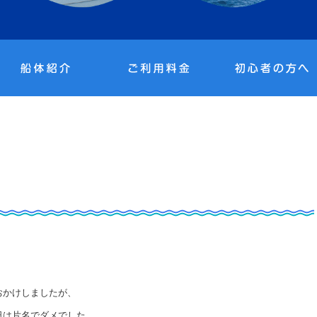
おかけしましたが、
日は片名でダメでした、