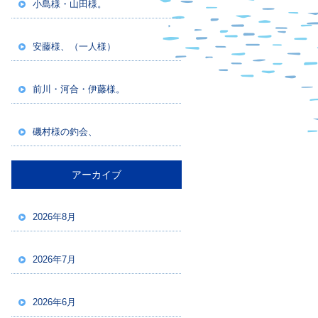
小島様・山田様。
安藤様、（一人様）
前川・河合・伊藤様。
磯村様の釣会、
アーカイブ
2026年8月
2026年7月
2026年6月