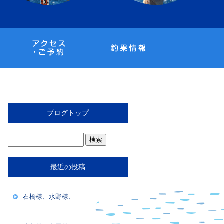
ブログトップ
最近の投稿
石橋様、水野様、