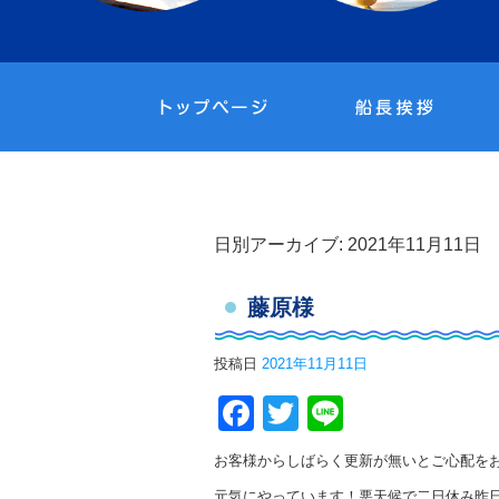
日別アーカイブ:
2021年11月11日
藤原様
投稿日
2021年11月11日
Facebook
Twitter
Line
お客様からしばらく更新が無いとご心配を
元気にやっています！悪天候で二日休み昨