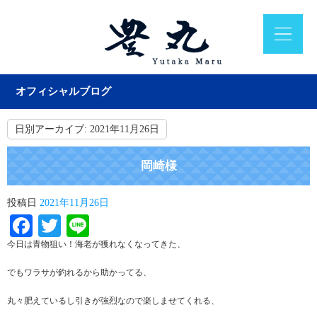
オフィシャルブログ
日別アーカイブ:
2021年11月26日
岡崎様
投稿日
2021年11月26日
Facebook
Twitter
Line
今日は青物狙い！海老が獲れなくなってきた、
でもワラサが釣れるから助かってる、
丸々肥えているし引きが強烈なので楽しませてくれる、