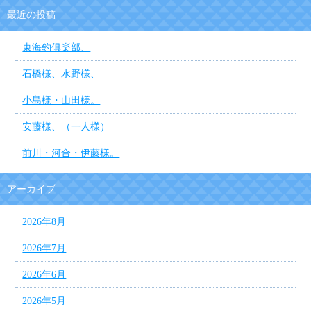
最近の投稿
東海釣俱楽部、
石橋様、水野様、
小島様・山田様。
安藤様、（一人様）
前川・河合・伊藤様。
アーカイブ
2026年8月
2026年7月
2026年6月
2026年5月