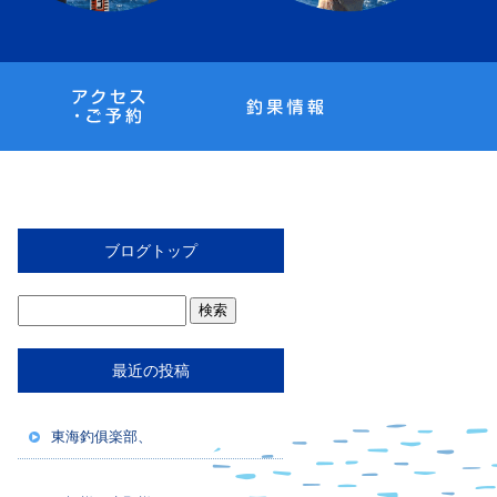
ブログトップ
最近の投稿
東海釣俱楽部、