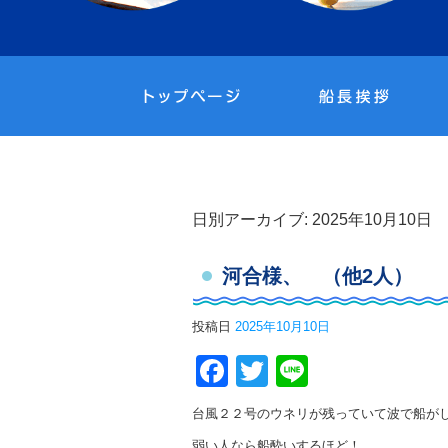
日別アーカイブ:
2025年10月10日
河合様、 （他2人）
投稿日
2025年10月10日
Facebook
Twitter
Line
台風２２号のウネリが残っていて波で船が
弱い人なら船酔いするほど！