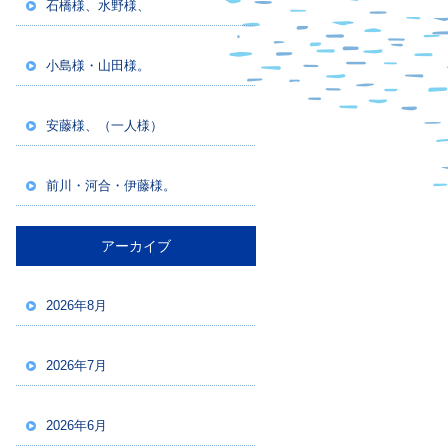
石橋様、水野様、
小島様・山田様。
安藤様、（一人様）
前川・河合・伊藤様。
アーカイブ
2026年8月
2026年7月
2026年6月