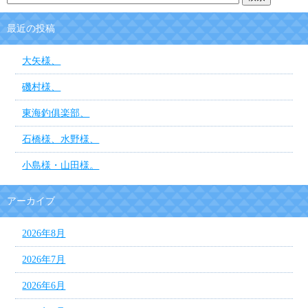
最近の投稿
大矢様、
磯村様、
東海釣俱楽部、
石橋様、水野様、
小島様・山田様。
アーカイブ
2026年8月
2026年7月
2026年6月