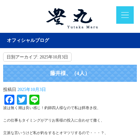
オフィシャルブログ
日別アーカイブ:
2025年10月3日
藤井様、（4人）
投稿日
2025年10月3日
Facebook
Twitter
Line
波は無く潮は良い感じ！釣師四人様なので私は餌巻き役、
この仕事もタイミングがアリお客様の投入に合わせて撒く、
立派な言いうけど私が釣をするとオマツリするので・・・？、