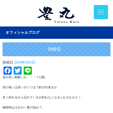
オフィシャルブログ
岡崎様、
投稿日
2026年6月5日
Facebook
Twitter
Line
波が高く船酔いが・・・？心配、
魚の食いは良いがいつまで釣が出来るか、
良く釣れるから忘れているが釣れなくなるとむかむかと！、
梅雨時はそれが一番の悩み？。