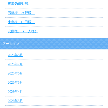
東海釣俱楽部、
石橋様、水野様、
小島様・山田様。
安藤様、（一人様）
アーカイブ
2026年8月
2026年7月
2026年6月
2026年5月
2026年4月
2026年3月