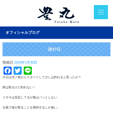
オフィシャルブログ
磯村様、
投稿日
2026年5月30日
Facebook
Twitter
Line
今日は沖ノ島からスタートして少しは釣れると思ったが？
餌は取るけど釣れない！
イサキは安定してるが後はパッとしない、
台風で海が変ることを期待するしか無い。