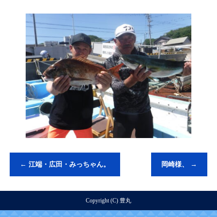
←
江端・広田・みっちゃん。
岡崎様、
→
Copyright (C) 豊丸