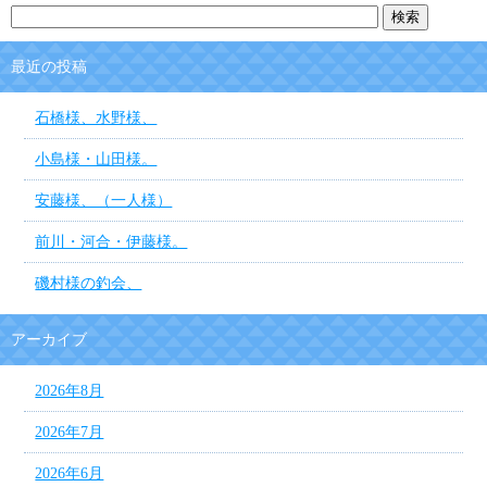
最近の投稿
石橋様、水野様、
小島様・山田様。
安藤様、（一人様）
前川・河合・伊藤様。
磯村様の釣会、
アーカイブ
2026年8月
2026年7月
2026年6月