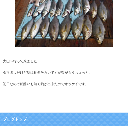
大山へ行って来ました、
タマぽつだけど型は良型そろいですが数がもうちょっと、
初日なので船酔いも無く釣が出来たのでオッケイです。
ブログトップ