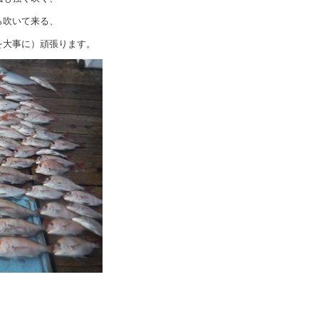
ら吹いて来る、
を大事に）頑張ります。