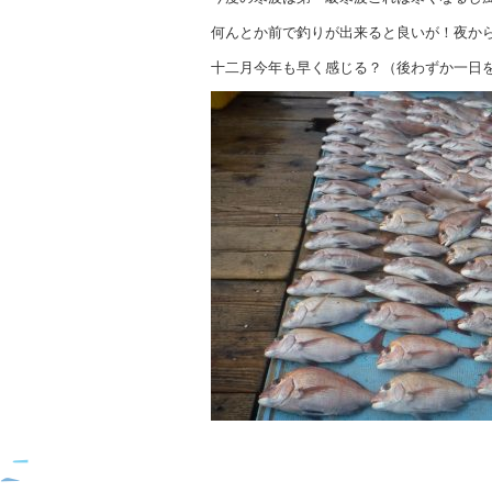
何んとか前で釣りが出来ると良いが！夜か
十二月今年も早く感じる？（後わずか一日