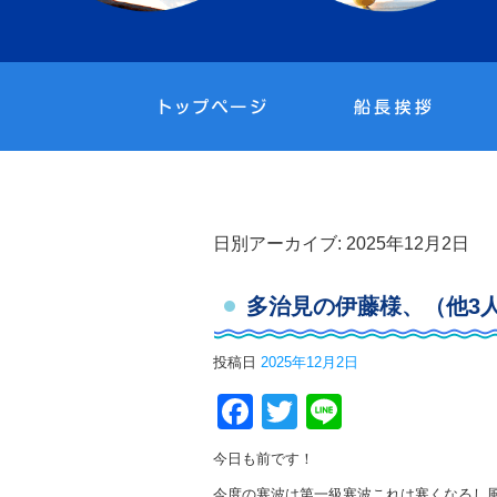
日別アーカイブ:
2025年12月2日
多治見の伊藤様、（他3
投稿日
2025年12月2日
Facebook
Twitter
Line
今日も前です！
今度の寒波は第一級寒波これは寒くなるし