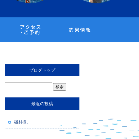
ブログトップ
最近の投稿
磯村様、