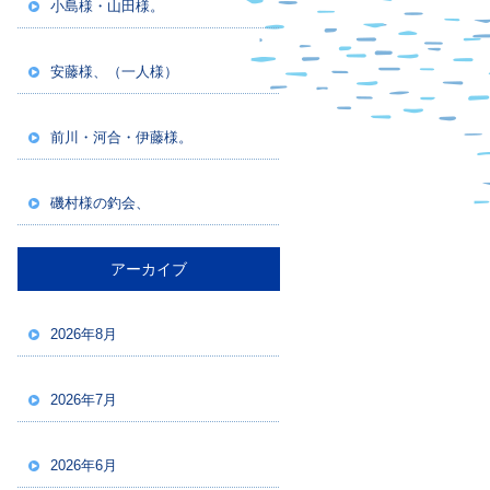
小島様・山田様。
安藤様、（一人様）
前川・河合・伊藤様。
磯村様の釣会、
アーカイブ
2026年8月
2026年7月
2026年6月