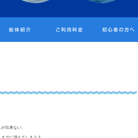
しが出来ない、
くまでに消えてしまう？