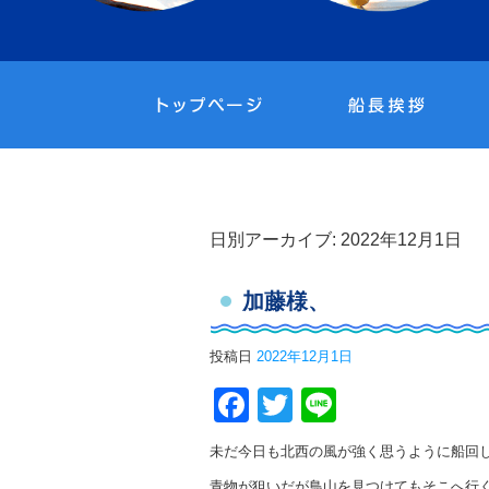
日別アーカイブ:
2022年12月1日
加藤様、
投稿日
2022年12月1日
Facebook
Twitter
Line
未だ今日も北西の風が強く思うように船回
青物が狙いだが鳥山を見つけてもそこへ行