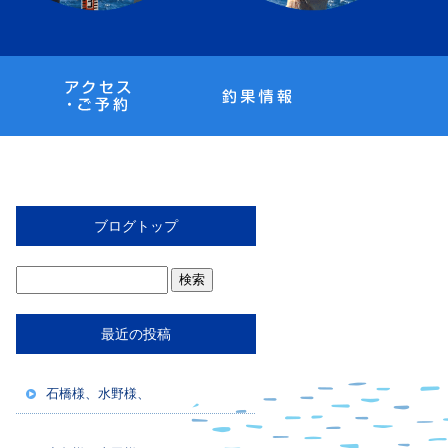
ブログトップ
最近の投稿
石橋様、水野様、