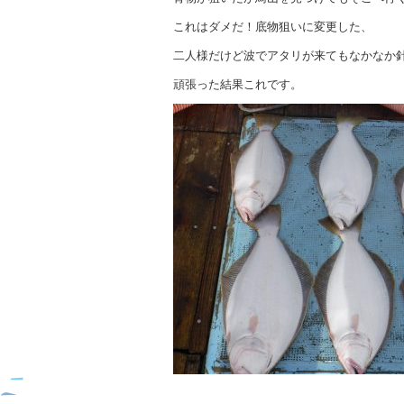
これはダメだ！底物狙いに変更した、
二人様だけど波でアタリが来てもなかなか
頑張った結果これです。