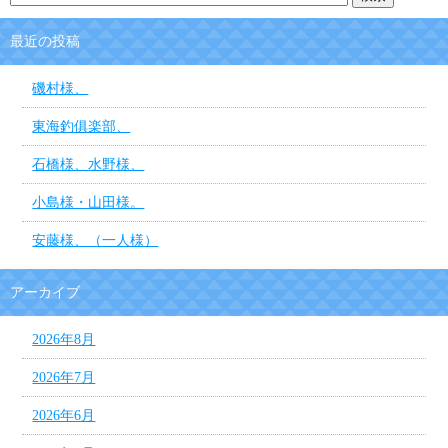
最近の投稿
磯村様、
東海釣俱楽部、
石橋様、水野様、
小島様・山田様。
安藤様、（一人様）
アーカイブ
2026年8月
2026年7月
2026年6月