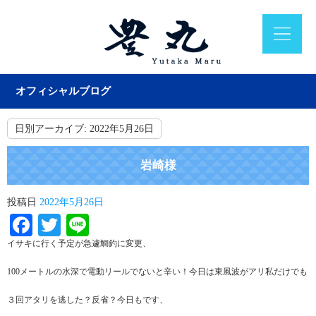
オフィシャルブログ
日別アーカイブ:
2022年5月26日
岩崎様
投稿日
2022年5月26日
Facebook
Twitter
Line
イサキに行く予定が急遽鯛釣に変更、
100メートルの水深で電動リールでないと辛い！今日は東風波がアリ私だけでも
３回アタリを逃した？反省？今日もです、