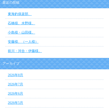
最近の投稿
東海釣俱楽部、
石橋様、水野様、
小島様・山田様。
安藤様、（一人様）
前川・河合・伊藤様。
アーカイブ
2026年8月
2026年7月
2026年6月
2026年5月