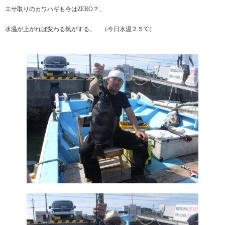
エサ取りのカワハギも今はZERO？、
水温が上がれば変わる気がする。 （今日水温２５℃）